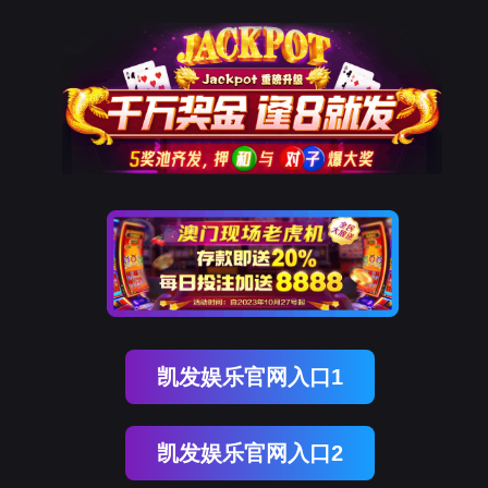
英国上市公司365
智慧城市场景建设运营服务
13928724008
英